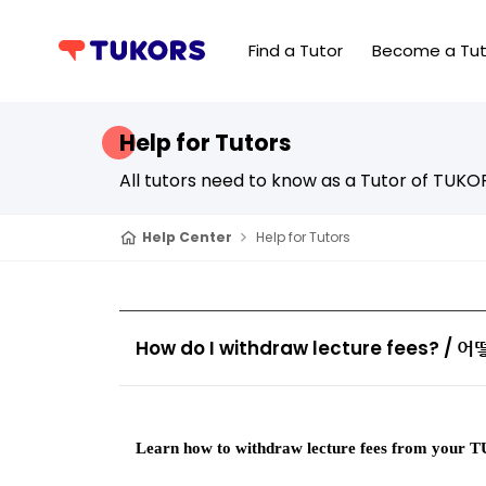
Find a Tutor
Become a Tut
Help for Tutors
All tutors need to know as a Tutor of TUKO
Help Center
Help for Tutors
How do I withdraw lecture fees?
Learn how to withdraw lecture fees from your 