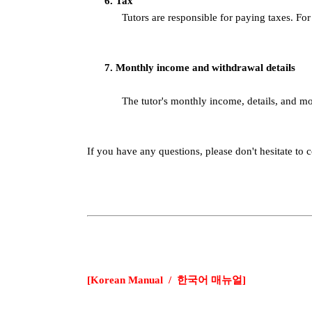
6. Tax
Tutors are responsible for paying taxes. For
7. Monthly income and withdrawal details
The tutor's monthly income, details, and m
If you have any questions, please don't hesitate to 
[Korean Manual / 한국어 매뉴얼]