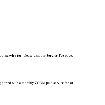
bout
service fee
, please visit our
Service Fee
page.
supported with a monthly ZOOM paid service fee of