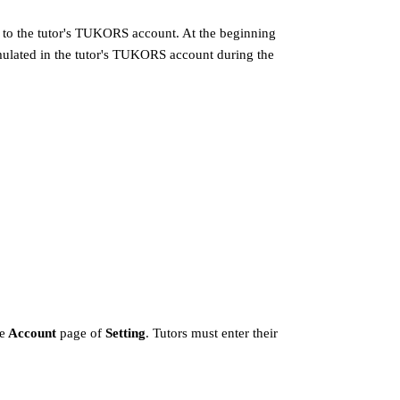
d to the tutor's TUKORS account. At the beginning
mulated in the tutor's TUKORS account during the
e
Account
page of
Setting
. Tutors must enter their