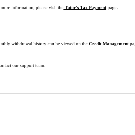
 more information, please visit the
Tutor's Tax Payment
page.
onthly withdrawal history can be viewed on the
Credit Management
pa
contact our support team.