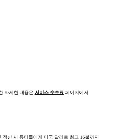
대한 자세한 내용은
서비스 수수료
페이지에서
 정산 시 튜터들에게 미국 달러로 최고 16불까지