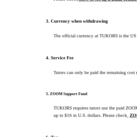
3. Currency when withdrawing
The official currency at TUKORS is the US 
4. Service Fee
Tutors can only be paid the remaining cost
5. ZOOM S
upport Fund
TUKORS requires tutors use the paid ZOOM s
up to $16 in U.S. dollars. Please check
ZO